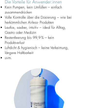
Die Vorteile für Anwender:innen
Kein Pumpen, kein Umfüllen – einfach
zusammendrücken
Volle Kontrolle über die Dosierung – wie bei
herkömmlichen Airless- Produkten
Lautlos, sauber, intuitiv – ideal für Alltag,
Gastro oder Medizin
Restentleerung bis 99,9 % – kein
Produktverlust
Luftdicht & hygienisch – keine Verkeimung,
längere Haltbarkeit
uvm.