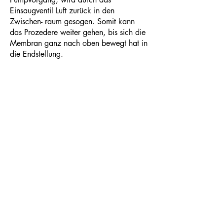
Einsaugventil Luft zurück in den
Zwischen- raum gesogen. Somit kann
das Prozedere weiter gehen, bis sich die
Membran ganz nach oben bewegt hat in
die Endstellung.
Die Membran stülpt sich in den
Produktbeutel, um diesen gänzlich
auszubringen.