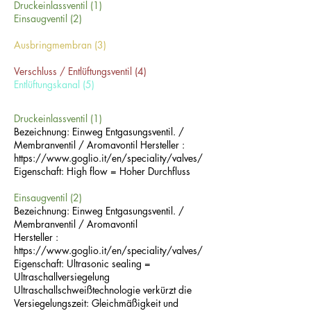
Druckeinlassventil (1)
Einsaugventil (2)
Ausbringmembran (3)
Verschluss / Entlüftungsventil (4)
Entlüftungskanal (5)
Druckeinlassventil (1)
Bezeichnung: Einweg Entgasungsventil. /
Membranventil / Aromavontil Hersteller :
https://www.goglio.it/en/speciality/valves/
Eigenschaft: High flow = Hoher Durchfluss
Einsaugventil (2)
Bezeichnung: Einweg Entgasungsventil. /
Membranventil / Aromavontil
Hersteller :
https://www.goglio.it/en/speciality/valves/
Eigenschaft: Ultrasonic sealing =
Ultraschallversiegelung
Ultraschallschweißtechnologie verkürzt die
Versiegelungszeit: Gleichmäßigkeit und