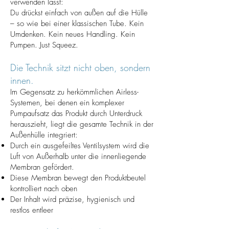
verwenden lässt:
Du drückst einfach von außen auf die Hülle
– so wie bei einer klassischen Tube. Kein
Umdenken. Kein neues Handling. Kein
Pumpen. Just Squeez.
Die Technik sitzt nicht oben, sondern
innen.
Im Gegensatz zu herkömmlichen Airless-
Systemen, bei denen ein komplexer
Pumpaufsatz das Produkt durch Unterdruck
herauszieht, liegt die gesamte Technik in der
Außenhülle integriert:
Durch ein ausgefeiltes Ventilsystem wird die
Luft von Außerhalb unter die innenliegende
Membran gefördert.
Diese Membran bewegt den Produktbeutel
kontrolliert nach oben
Der Inhalt wird präzise, hygienisch und
restlos entleer