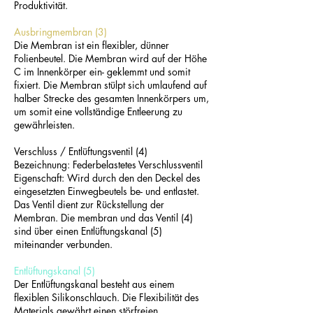
Produktivität.
Ausbringmembran (3)
Die Membran ist ein flexibler, dünner
Folienbeutel. Die Membran wird auf der Höhe
C im Innenkörper ein- geklemmt und somit
fixiert. Die Membran stülpt sich umlaufend auf
halber Strecke des gesamten Innenkörpers um,
um somit eine vollständige Entleerung zu
gewährleisten.
Verschluss / Entlüftungsventil (4)
Bezeichnung: Federbelastetes Verschlussventil
Eigenschaft: Wird durch den den Deckel des
eingesetzten Einwegbeutels be- und entlastet.
Das Ventil dient zur Rückstellung der
Membran. Die membran und das Ventil (4)
sind über einen Entlüftungskanal (5)
miteinander verbunden.
Entlüftungskanal (5)
Der Entlüftungskanal besteht aus einem
flexiblen Silikonschlauch. Die Flexibilität des
Materials gewährt einen störfreien