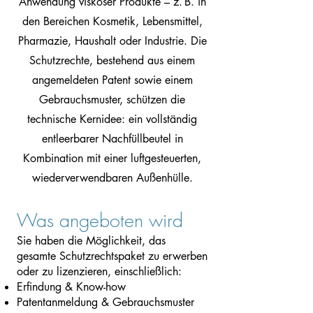
Anwendung viskoser Produkte – z. B. in
den Bereichen Kosmetik, Lebensmittel,
Pharmazie, Haushalt oder Industrie. Die
Schutzrechte, bestehend aus einem
angemeldeten Patent sowie einem
Gebrauchsmuster, schützen die
technische Kernidee: ein vollständig
entleerbarer Nachfüllbeutel in
Kombination mit einer luftgesteuerten,
wiederverwendbaren Außenhülle.
Was angeboten wird
Sie haben die Möglichkeit, das
gesamte Schutzrechtspaket zu erwerben
oder zu lizenzieren, einschließlich:
Erfindung & Know-how
Patentanmeldung & Gebrauchsmuster