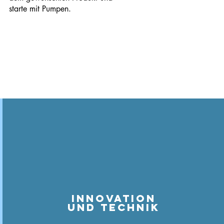
starte mit Pumpen.
Innovation
und technik