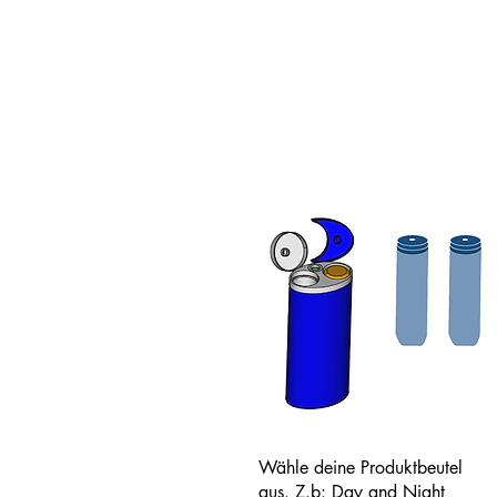
Wähle deine Produktbeutel
aus. Z.b: Day and Night