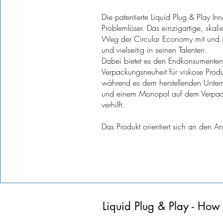
Die patentierte Liquid Plug & Play Inno
Problemlöser. Das einzigartige, skal
Weg der Circular Economy mit und 
und vielseitig in seinen Talenten.
Dabei bietet es den Endkonsumenten 
Verpackungsneuheit für viskose Produ
während es dem herstellenden Unt
und einem Monopol auf dem Verpack
verhilft.
Das Produkt orientiert sich an den A
Liquid Plug & Play - How