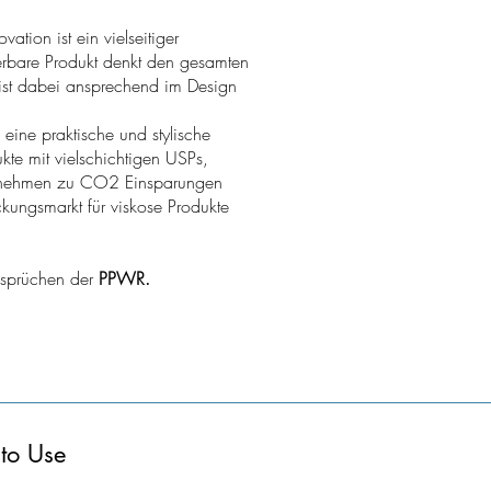
vation ist ein vielseitiger
ierbare Produkt denkt den gesamten
ist dabei ansprechend im Design
eine praktische und stylische
kte mit vielschichtigen USPs,
ernehmen zu CO2 Einsparungen
ungsmarkt für viskose Produkte
nsprüchen der
PPWR.
 to Use