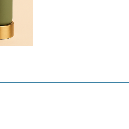
 Nachfüllbeutel