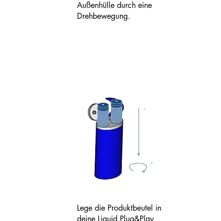
Außenhülle durch eine
Drehbewegung.
Lege die Produktbeutel in
deine Liquid Plug&Play