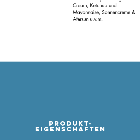
Cream, Ketchup und
Mayonnaise, Sonnencreme &
Afersun u.v.m.
Produkt-
eigenschaften