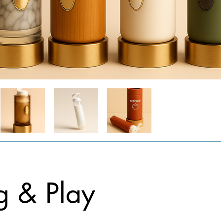
Mehrweg Außenhülle & Einweg
g & Play